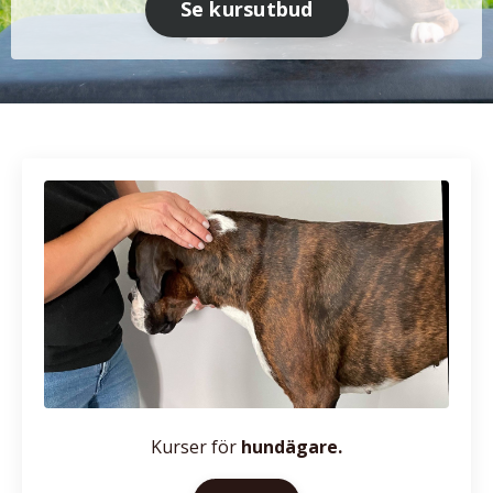
Se kursutbud
Kurser för
hundägare.